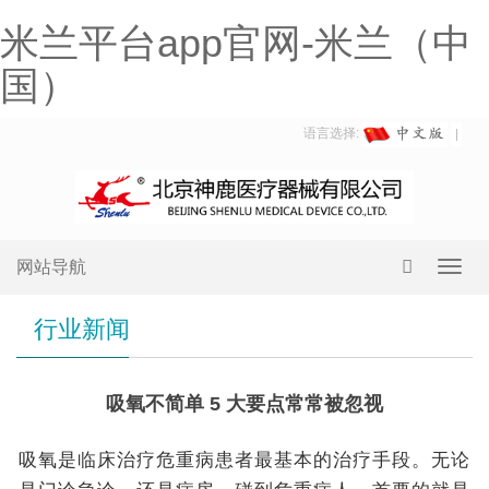
米兰平台app官网-米兰（中
国）
语言选择:
网站导航
Toggl
navig
行业新闻
吸氧不简单 5 大要点常常被忽视
吸氧是临床治疗危重病患者最基本的治疗手段。无论