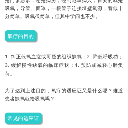
是门诊急诊，还是病房，碰到危重病人，首要的就是
吸氧，导管、面罩，一根管子连接墙壁氧源，看似十
分简单。吸氧虽简单，但其中学问也不少。
氧疗的目的
1. 纠正低氧血症或可疑的组织缺氧；
2. 降低呼吸功；
3. 缓解慢性缺氧的临床症状；
4. 预防或减轻心肺负
荷。
为了达到上述目的，氧疗的适应证又是什么呢？难道
患者缺氧就给吸氧吗？
常见的适应证