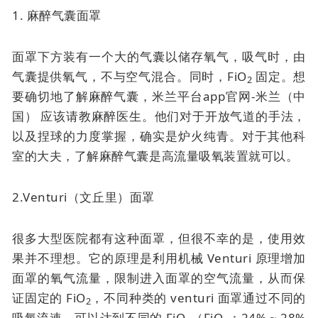
1. 麻醉气囊面罩
面罩下方装有一个大的气囊以储存氧气，吸气时，由
气囊提供氧气，不与空气混合。同时，FiO
固定。想
2
要确切地了解麻醉气囊，米兰平台app官网-米兰（中
国） 应该请教麻醉医生。他们对于开放气道的手法，
以及捏球的力度掌握，确实是炉火纯青。对于其他科
室的大夫，了解麻醉气囊是高流量吸氧装置就可以。
2.Venturi（文丘里）面罩
很多大型医院都有这种面罩，但很不幸的是，使用效
果并不理想。它的原理是利用机械 Venturi 原理增加
面罩的氧气流量，限制进入面罩的空气流量，从而保
证固定的 FiO
，不同种类的 venturi 面罩通过不同的
2
吸氧流速，可以达到不同的 FiO
（FiO
：24% ~ 28%