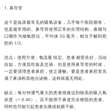
1. 鼻导管
这个是临床最常见的吸氧设备，几乎每个医院都有，
也是最常用的。
鼻导管使用正常的生理结构，鼻咽与
口咽作为储氧部位，平均体 50 毫升，相当于解剖死
腔的 1/3。
优点：使用方便，
氧流量
恒定。患者
耐受良好，活动
自如，方便其吃饭及交谈。但是使用鼻导管的时候，
一定要清理患者鼻腔，使之通畅。要是患者鼻腔里充
满了鼻涕和其他分泌物，这样就毫无用处。
缺点：每分钟通气量大的患者很难达到较高的吸入氧
浓度（< 0.40）。且不能用于鼻道完全梗阻的患者。
同时也可能引起患者头痛或粘膜干燥。