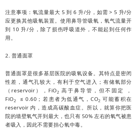
注意事项：氧流量最大 5 到 6 升/分，如需 > 5 升/分
应更换其他吸氧装置。使用鼻导管吸氧，氧气流量开
到 10 升/分，除了损伤呼吸道外，不能起到任何作
用。
2. 普通面罩
普通面罩是很多基层医院的吸氧设备。其特点是密闭
性差，通气孔较大，有利于空气进入；有储氧部分
（reservoir），FiO
高于鼻导管，但不固定 ，
2
FiO
≤ 0.60；若患者为低通气，CO
可能蓄积在
2
2
reservoir 内，造成高碳酸血症。所以，就算你把医
院的墙壁氧气开到最大，也只有 50% 左右的氧气被患
者吸入，因此不需要担心氧中毒。