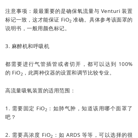
注意事项：最最重要的是确保氧流量与 Venturi 装置
标记一致，这才能保证 FiO
准确。具体参考该面罩的
2
说明书，一般用颜色标记。
3. 麻醉机和呼吸机
都需要进行气管插管或者切开，都可以达到 100%
的
FiO
，此两种仪器的设置和调节比较专业。
2
高流量吸氧装置的适用范围：
1. 需要固定 FiO
：如肺气肿，知道该用哪个面罩了
2
吧？
2. 需要高浓度 FiO
：如 ARDS 等等，可以选择的很
2