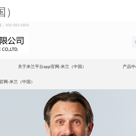
国）
0-993-6860
关于米兰平台app官网-米兰（中国）
产品中
p官网-米兰（中国）