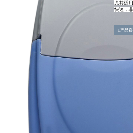
尤其适
快速，
产品咨