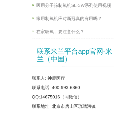
医用分子筛制氧机SL-3W系列使用视频
家用制氧机应对新冠真的有用吗？
在家吸氧，要注意什么？
联系米兰平台app官网-米
兰（中国）
联系人: 神鹿医疗
联系电话: 400-993-6860
QQ:14675016（同微信）
联系地址: 北京市房山区琉璃河镇