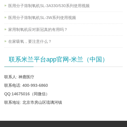
医用分子筛制氧机SL-3A330/530系列使用视频
医用分子筛制氧机SL-3W系列使用视频
家用制氧机应对新冠真的有用吗？
在家吸氧，要注意什么？
联系米兰平台app官网-米兰（中国）
联系人: 神鹿医疗
联系电话: 400-993-6860
QQ:14675016（同微信）
联系地址: 北京市房山区琉璃河镇