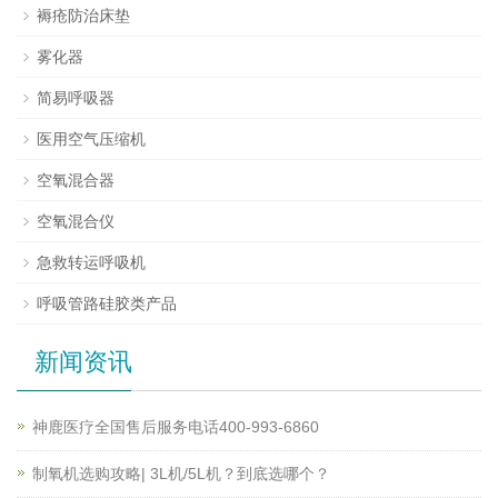
褥疮防治床垫
雾化器
简易呼吸器
医用空气压缩机
空氧混合器
空氧混合仪
急救转运呼吸机
呼吸管路硅胶类产品
新闻资讯
神鹿医疗全国售后服务电话400-993-6860
制氧机选购攻略| 3L机/5L机？到底选哪个？